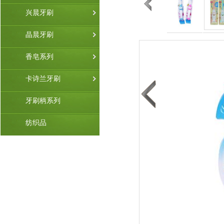
兴晨牙刷
晶晨牙刷
香皂系列
卡诗兰牙刷
牙刷柄系列
纺织品