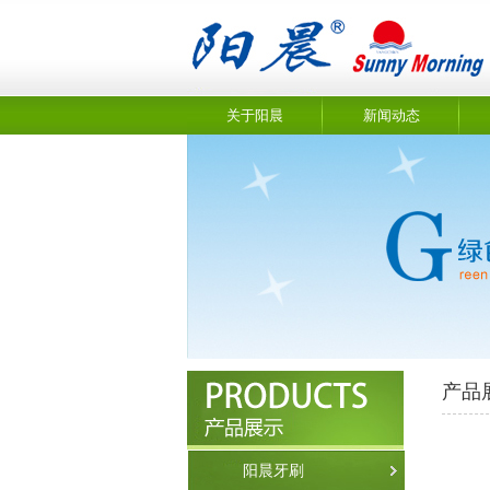
关于阳晨
新闻动态
产品
阳晨牙刷