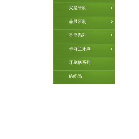
兴晨牙刷
晶晨牙刷
香皂系列
卡诗兰牙刷
牙刷柄系列
纺织品