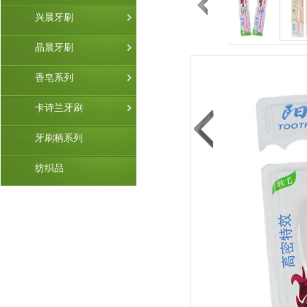
兴晨牙刷
晶晨牙刷
香皂系列
卡诗兰牙刷
牙刷柄系列
纺织品